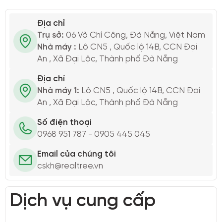
Địa chỉ
Trụ sở:
06 Võ Chí Công, Đà Nẵng, Việt Nam
Nhà máy :
Lô CN5 , Quốc lộ 14B, CCN Đại
An , Xã Đại Lộc, Thành phố Đà Nẵng
Địa chỉ
Nhà máy 1:
Lô CN5 , Quốc lộ 14B, CCN Đại
An , Xã Đại Lộc, Thành phố Đà Nẵng
Số điện thoại
0968 951 787 - 0905 445 045
Email của chúng tôi
cskh@realtree.vn
Dịch vụ cung cấp