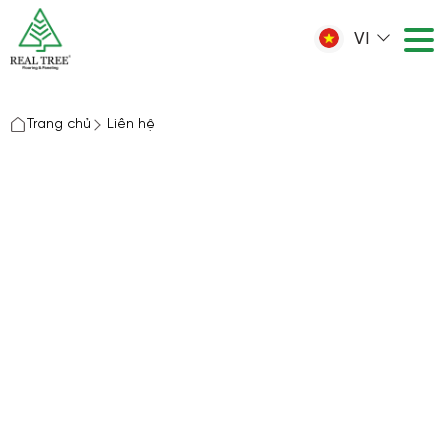
VI
Trang chủ
Liên hệ