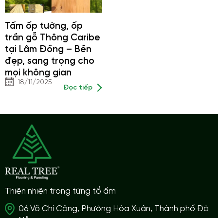
Tấm ốp tường, ốp
trần gỗ Thông Caribe
tại Lâm Đồng – Bền
đẹp, sang trọng cho
mọi không gian
18/11/2025
Đọc tiếp
Thiên nhiên trong từng tổ ấm
06 Võ Chí Công, Phường Hòa Xuân, Thành phố Đà