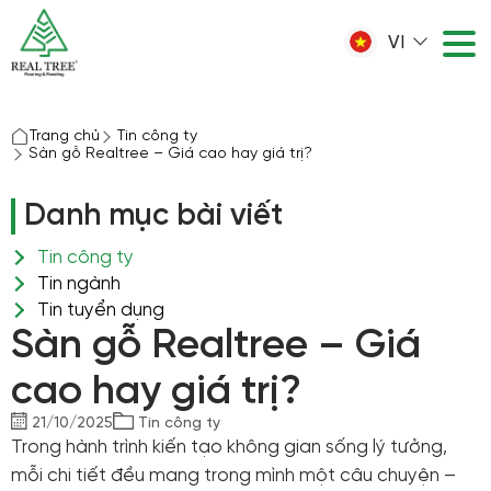
VI
Trang chủ
Tin công ty
Sàn gỗ Realtree – Giá cao hay giá trị?
Danh mục bài viết
Tin công ty
Tin ngành
Tin tuyển dụng
Sàn gỗ Realtree – Giá
cao hay giá trị?
21/10/2025
Tin công ty
Trong hành trình kiến tạo không gian sống lý tưởng,
mỗi chi tiết đều mang trong mình một câu chuyện –