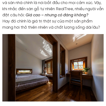
và sàn nhà chính là nơi bắt đầu cho mọi cảm xúc. Vậy,
khi nhắc đến sàn gỗ tự nhiên RealTree, nhiều người vẫn
đặt câu hỏi:
Giá cao – nhưng có đáng không?
Hay đó chính là giá trị thật sự của một sản phẩm
mang hơi thở thiên nhiên và chất lượng sống dài lâu?