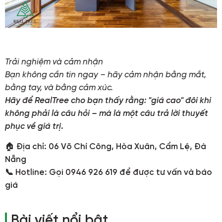
Trải nghiệm và cảm nhận
Bạn không cần tin ngay – hãy cảm nhận bằng mắt,
bằng tay, và bằng cảm xúc.
Hãy để RealTree cho bạn thấy rằng: "giá cao" đôi khi
không phải là câu hỏi – mà là một câu trả lời thuyết
phục về giá trị
.
🏠
Địa chỉ: 06 Võ Chí Công, Hòa Xuân, Cẩm Lệ, Đà
Nẵng
📞 Hotline: Gọi 0946 926 619 để được tư vấn và báo
giá
Bài viết nổi bật