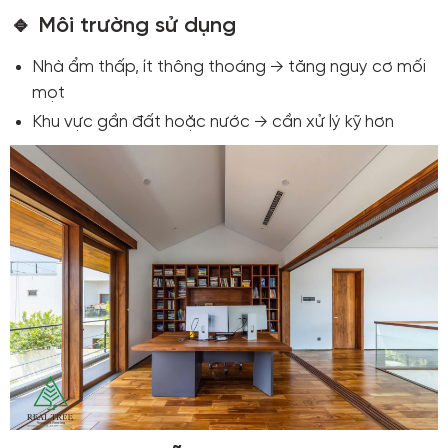
🔹 Môi trường sử dụng
Nhà ẩm thấp, ít thông thoáng → tăng nguy cơ mối
mọt
Khu vực gần đất hoặc nước → cần xử lý kỹ hơn