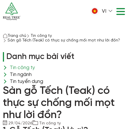
VI
Trang chủ
Tin công ty
Sàn gỗ Tếch (Teak) có thực sự chống mối mọt như lời đồn?
Danh mục bài viết
Tin công ty
Tin ngành
Tin tuyển dụng
Sàn gỗ Tếch (Teak) có
thực sự chống mối mọt
như lời đồn?
29/04/2026
Tin công ty