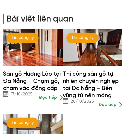
Bài viết liên quan
Tin công ty
Tin công ty
Sàn gỗ Hương Lào tại
Thi công sàn gỗ tự
Đà Nẵng – Chạm gỗ,
nhiên chuyên nghiệp
chạm vào đẳng cấp
tại Đà Nẵng – Bền
17/10/2025
vững từ nền móng
Đọc tiếp
20/10/2025
Đọc tiếp
Tin công ty