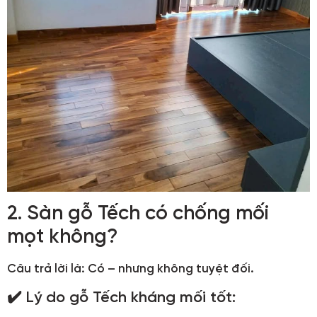
2. Sàn gỗ Tếch có chống mối
mọt không?
Câu trả lời là: Có – nhưng không tuyệt đối.
✔️ Lý do gỗ Tếch kháng mối tốt: