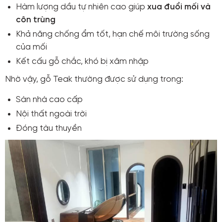
Hàm lượng dầu tự nhiên cao giúp
xua đuổi mối và
côn trùng
Khả năng chống ẩm tốt, hạn chế môi trường sống
của mối
Kết cấu gỗ chắc, khó bị xâm nhập
Nhờ vậy, gỗ Teak thường được sử dụng trong:
Sàn nhà cao cấp
Nội thất ngoài trời
Đóng tàu thuyền