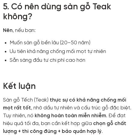
5. Có nên dùng sàn gỗ Teak
không?
Nên
, nếu bạn:
Muốn sàn gỗ bền lâu (20–50 năm)
Ưu tiên khả năng chống mối mọt tự nhiên
Sẵn sàng đầu tư chi phí cao hơn
Kết luận
Sàn gỗ Tếch (Teak)
thực sự có khả năng chống mối
mọt rất tốt
, nhờ dầu tự nhiên và cấu trúc gỗ đặc biệt.
Tuy nhiên, nó
không hoàn toàn miễn nhiễm
. Để đạt
hiệu quả tối đa, bạn cần kết hợp giữa
chọn gỗ chất
lượng + thi công đúng + bảo quản hợp lý
.