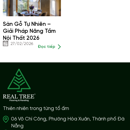
Sàn Gỗ Tự Nhiên –
Giải Pháp Nâng Tầm
Nội Thất 2026
27/02/2026
Đọc tiếp
Thiên nhiên trong từng tổ ấm
06 Võ Chí Công, Phường Hòa Xuân, Thành phố Đà
Nẵng