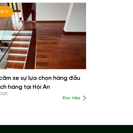
ng ty
căm xe sự lựa chọn hàng đầu
ch hàng tại Hội An
2025
Đọc tiếp