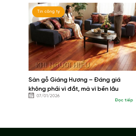
Tin công ty
Sàn gỗ Giáng Hương – Đáng giá
không phải vì đắt, mà vì bền lâu
07/01/2026
Đọc tiếp